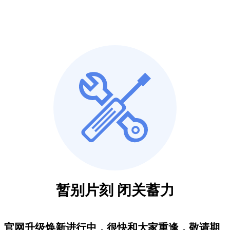
暂别片刻 闭关蓄力
官网升级焕新进行中，很快和大家重逢，敬请期